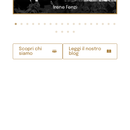
Marco Mazzoli
Scopri chi
Leggi il nostro
siamo
blog