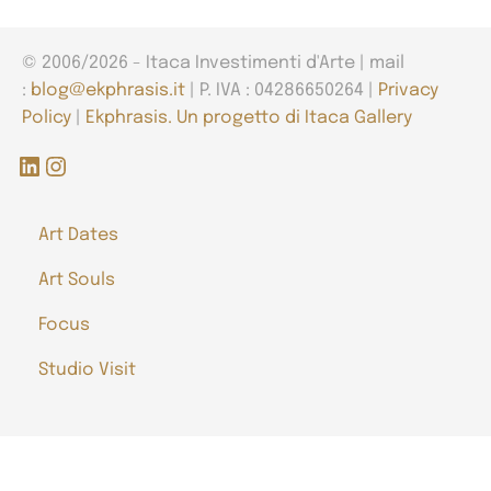
© 2006/2026 - Itaca Investimenti d'Arte | mail
:
blog@ekphrasis.it
| P. IVA : 04286650264 |
Privacy
Policy
|
Ekphrasis. Un progetto di Itaca Gallery
LinkedIn
Instagram
Art Dates
Art Souls
Focus
Studio Visit