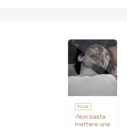
Focus
«Non basta
mettere una