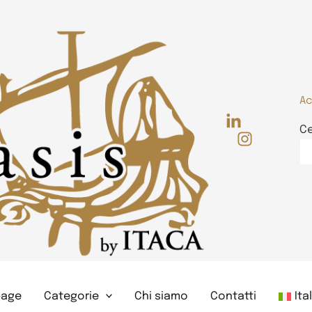
Ac
C
age
Categorie
Chi siamo
Contatti
Ita