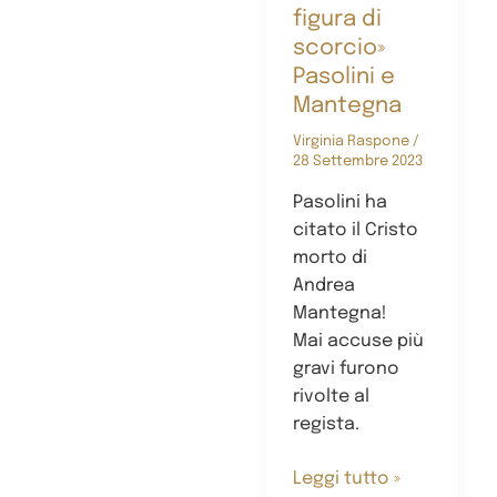
figura di
scorcio»
Pasolini e
Mantegna
Virginia Raspone
/
28 Settembre 2023
Pasolini ha
citato il Cristo
morto di
Andrea
Mantegna!
Mai accuse più
gravi furono
rivolte al
regista.
«Non
Leggi tutto »