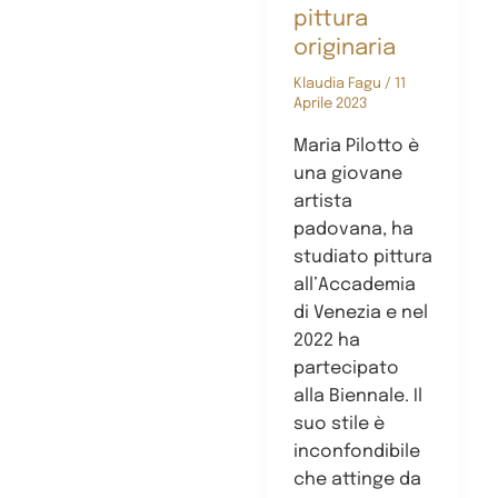
pittura
originaria
Klaudia Fagu
/
11
Aprile 2023
Maria Pilotto è
una giovane
artista
padovana, ha
studiato pittura
all’Accademia
di Venezia e nel
2022 ha
partecipato
alla Biennale. Il
suo stile è
inconfondibile
che attinge da