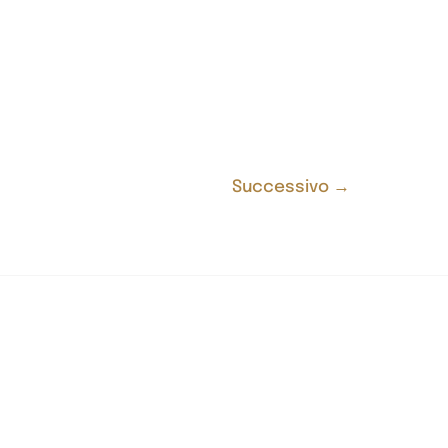
Successivo
→