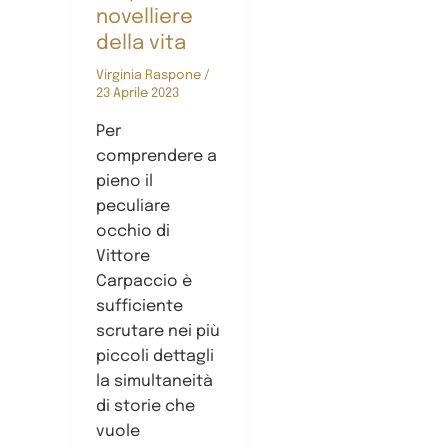
novelliere
della vita
Virginia Raspone
/
23 Aprile 2023
Per
comprendere a
pieno il
peculiare
occhio di
Vittore
Carpaccio è
sufficiente
scrutare nei più
piccoli dettagli
la simultaneità
di storie che
vuole