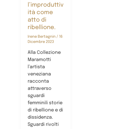
l’improduttiv
ità come
atto di
ribellione.
Irene Bertagnin
/
16
Dicembre 2023
Alla Collezione
Maramotti
l’artista
veneziana
racconta
attraverso
sguardi
femminili storie
di ribellione e di
dissidenza.
Sguardi rivolti