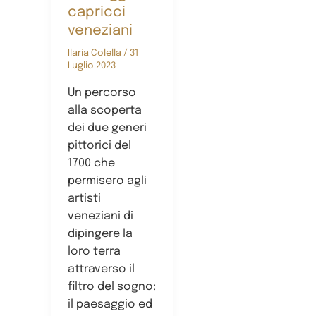
capricci
veneziani
Ilaria Colella
/
31
Luglio 2023
Un percorso
alla scoperta
dei due generi
pittorici del
1700 che
permisero agli
artisti
veneziani di
dipingere la
loro terra
attraverso il
filtro del sogno:
il paesaggio ed