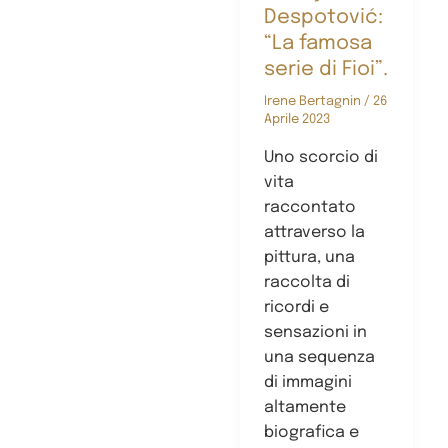
Despotović:
“La famosa
serie di Fioi”.
Irene Bertagnin
/
26
Aprile 2023
Uno scorcio di
vita
raccontato
attraverso la
pittura, una
raccolta di
ricordi e
sensazioni in
una sequenza
di immagini
altamente
biografica e