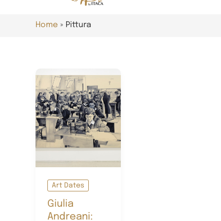
Home
Pittura
Art Dates
Giulia
Andreani: