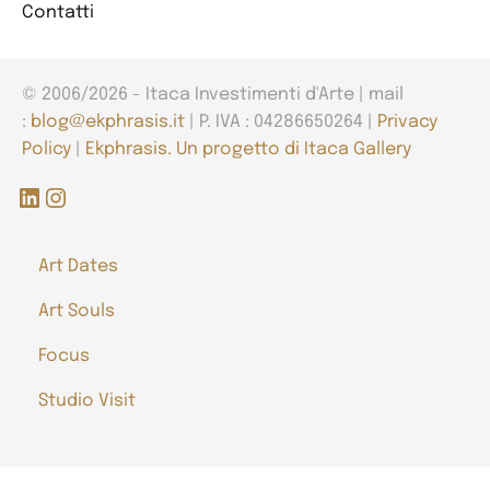
Contatti
© 2006/2026 - Itaca Investimenti d'Arte | mail
:
blog@ekphrasis.it
| P. IVA : 04286650264 |
Privacy
Policy
|
Ekphrasis. Un progetto di Itaca Gallery
LinkedIn
Instagram
Art Dates
Art Souls
Focus
Studio Visit