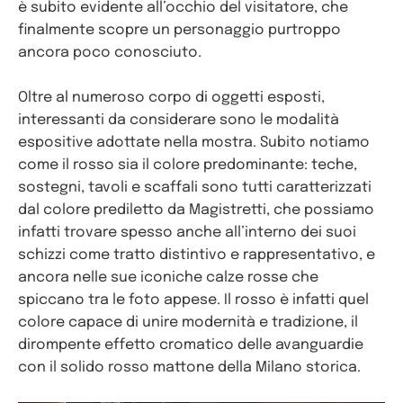
è subito evidente all’occhio del visitatore, che
finalmente scopre un personaggio purtroppo
ancora poco conosciuto.
Oltre al numeroso corpo di oggetti esposti,
interessanti da considerare sono le modalità
espositive adottate nella mostra. Subito notiamo
come il rosso sia il colore predominante: teche,
sostegni, tavoli e scaffali sono tutti caratterizzati
dal colore prediletto da Magistretti, che possiamo
infatti trovare spesso anche all’interno dei suoi
schizzi come tratto distintivo e rappresentativo, e
ancora nelle sue iconiche calze rosse che
spiccano tra le foto appese. Il rosso è infatti quel
colore capace di unire modernità e tradizione, il
dirompente effetto cromatico delle avanguardie
con il solido rosso mattone della Milano storica.