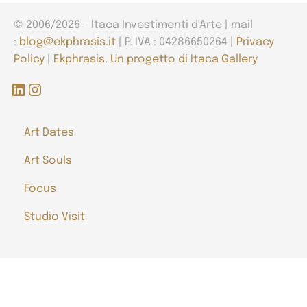
© 2006/2026 - Itaca Investimenti d'Arte | mail
:
blog@ekphrasis.it
| P. IVA : 04286650264 |
Privacy
Policy
|
Ekphrasis. Un progetto di Itaca Gallery
LinkedIn
Instagram
Art Dates
Art Souls
Focus
Studio Visit