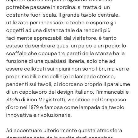
potrebbe passare in sordina: si tratta di un
costante fuori scala. Il grande tavolo centrale,
utilizzato per incassare le teche e esporre gli
oggetti ad una distanza tale da renderli più
facilmente apprezzabili dal visitatore, è tanto
esteso da sembrare quasi un palco e un podio; lo
scaffale che occupa tre pareti della stanza ha la
funzione di una qualsiasi libreria, solo che ad
essere collocati sui ripiani non sono libri, ma veri e
propri mobili e modellini;e le lampade stesse,
pendenti sui tavoli, ci ricordano proprio il paralume
di un capolavoro del design italiano, l’immancabile
Atollo
di Vico Magistretti, vincitrice del Compasso
d’oro nel 1979 e famosa come lampada da tavolo
innovativa e rivoluzionaria.
Ad accentuare ulteriormente questa atmosfera