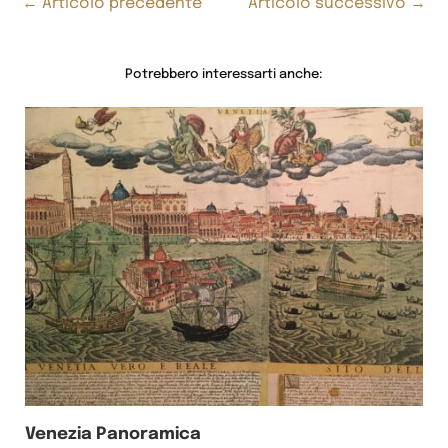
←
Articolo precedente
Articolo successivo
→
Potrebbero interessarti anche:
Venezia Panoramica