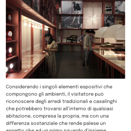
Considerando i singoli elementi espositivi che
compongono gli ambienti, il visitatore può
riconoscere degli arredi tradizionali e casalinghi
che potrebbero trovarsi all’interno di qualsiasi
abitazione, compresa la propria, ma con una
differenza sostanziale che rende palese un
aspetto che ad un primo sguardo d’insieme