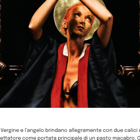
 Vergine e l’angelo brindano allegramente con due calici
pettatore come portata principale di un pasto macabro. Q