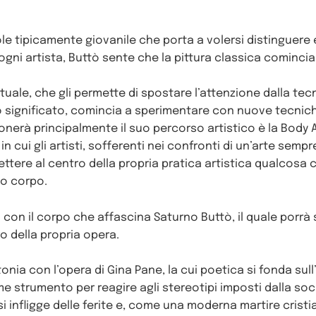
ole tipicamente giovanile che porta a volersi distinguere 
ogni artista, Buttò sente che la pittura classica comincia 
tuale, che gli permette di spostare l’attenzione dalla te
o significato, comincia a sperimentare con nuove tecniche 
nerà principalmente il suo percorso artistico è la Body Ar
in cui gli artisti, sofferenti nei confronti di un’arte sempr
ttere al centro della propria pratica artistica qualcosa 
io corpo.
con il corpo che affascina Saturno Buttò, il quale porrà
o della propria opera.
ntonia con l’opera di Gina Pane, la cui poetica si fonda sul
strumento per reagire agli stereotipi imposti dalla soci
 infligge delle ferite e, come una moderna martire crist