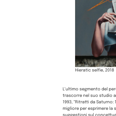
Hieratic selfie, 2018
L’ultimo segmento del perc
trascorre nel suo studio a
1993, “Ritratti da Saturno:
migliore per esprimere la s
suggestioni sul concettua