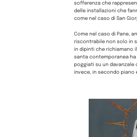
sofferenza che rappresenti 
delle installazioni che fan
come nel caso di San Giorg
Come nel caso di Pane, an
riscontrabile non solo in 
in dipinti che richiamano i
santa contemporanea ha il
poggiati su un davanzale c
invece, in secondo piano 