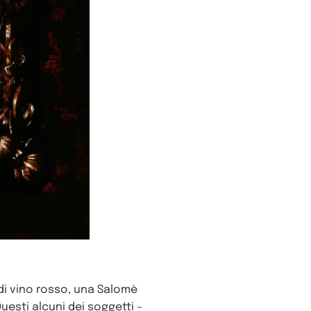
 di vino rosso, una Salomè
uesti alcuni dei soggetti –