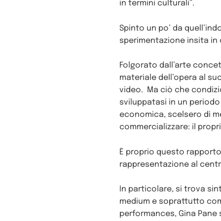
in termini culturali”.
Spinto un po’ da quell’ind
sperimentazione insita in 
Folgorato dall’arte concet
materiale dell’opera al su
video. Ma ciò che condizio
sviluppatasi in un periodo 
economica, scelsero di me
commercializzare: il propr
È proprio questo rapporto 
rappresentazione al centr
In particolare, si trova si
medium e soprattutto come 
performances, Gina Pane si