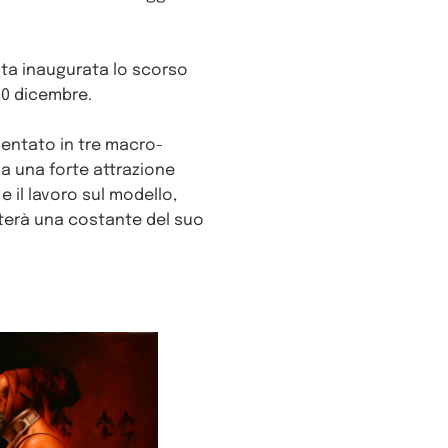
ata inaugurata lo scorso
30 dicembre.
mentato in tre macro-
da una forte attrazione
e il lavoro sul modello,
enterà una costante del suo