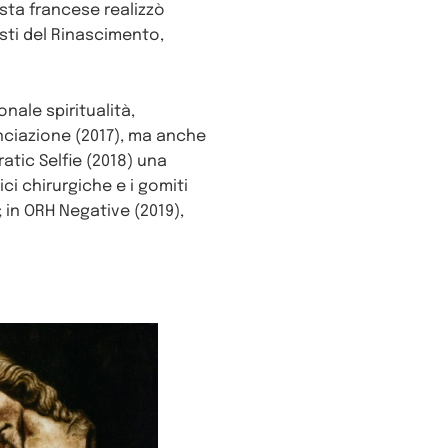
ista francese realizzò
isti del Rinascimento,
ale spiritualità,
unciazione (2017), ma anche
ratic Selfie (2018) una
i chirurgiche e i gomiti
 in ORH Negative (2019),