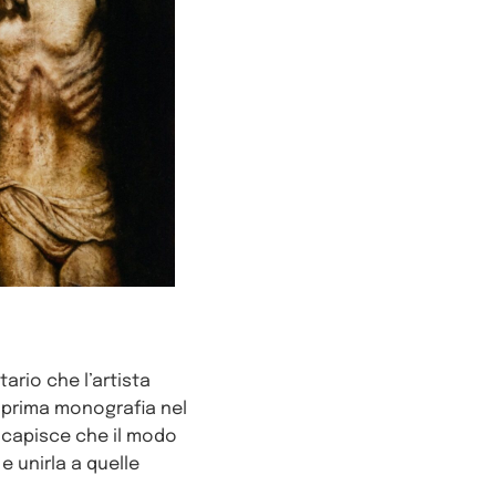
ario che l’artista
a prima monografia nel
ta capisce che il modo
e unirla a quelle