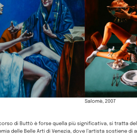
Salomè, 2007
rso di Buttò è forse quella più significativa, si tratta de
a delle Belle Arti di Venezia, dove l’artista sostiene di a