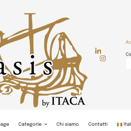
Ac
C
age
Categorie
Chi siamo
Contatti
Ita