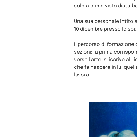
solo a prima vista disturba
Una sua personale intitol
10 dicembre presso lo spaz
Il percorso di formazione 
sezioni: la prima corrispo
verso l’arte, si iscrive al
che fa nascere in lui quel
lavoro.