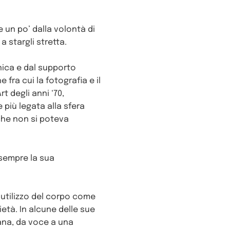
e un po’ dalla volontà di
a stargli stretta.
cnica e dal supporto
fra cui la fotografia e il
t degli anni ‘70,
e più legata alla sfera
che non si poteva
 sempre la sua
l’utilizzo del corpo come
età. In alcune delle sue
iana, da voce a una