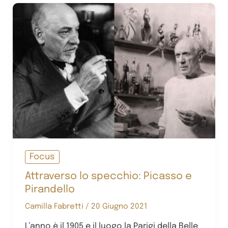
Focus
Attraverso lo specchio: Picasso e
Pirandello
Camilla Fabretti
/
20 Giugno 2021
L’anno è il 1905 e il luogo la Parigi della Belle