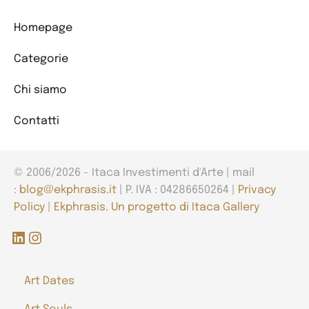
Homepage
Categorie
Chi siamo
Contatti
© 2006/2026 - Itaca Investimenti d'Arte | mail
:
blog@ekphrasis.it
| P. IVA : 04286650264 |
Privacy
Policy
|
Ekphrasis. Un progetto di Itaca Gallery
LinkedIn
Instagram
Art Dates