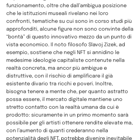
funzionamento, oltre che dall’ambigua posizione
che le istituzioni museali rivelano nei loro
confronti, tematiche su cui sono in corso studi più
approfonditi, alcune figure non sono convinte della
“bontà” di questo innovativo mezzo da un punto di
vista economico. Il noto filosofo Slavoj Zizek, ad
esempio, sostiene che negli NFT si annidino le
medesime ideologie capitaliste contenute nella
realtà concreta, ma ancor più ambigue e
distruttive, con il rischio di amplificare il già
esistente divario tra ricchi e poveri. Inoltre,
bisogna tenere a mente che, per quanto astratto
possa essere, il mercato digitale mantiene uno
stretto contatto con la realtà umana da cui è
prodotto: sicuramente in un primo momento sarà
possibile per gli artisti ottenere rendite elevate ma,
con l’aumento di quanti crederanno nella
potenzialità degli NFT, potrebbe divenire inevitabile