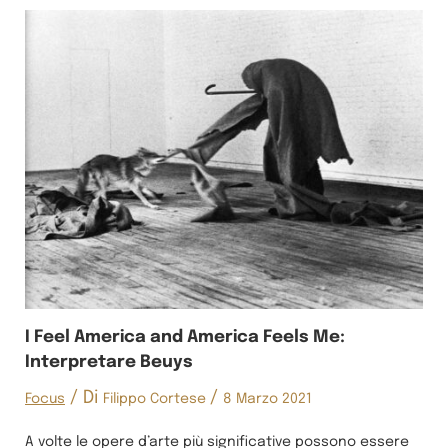
I Feel America and America Feels Me:
Interpretare Beuys
/ Di
/
Focus
Filippo Cortese
8 Marzo 2021
A volte le opere d’arte più significative possono essere