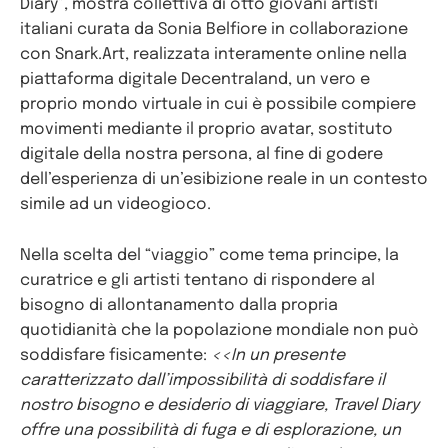
Diary”, mostra collettiva di otto giovani artisti
italiani curata da Sonia Belfiore in collaborazione
con Snark.Art, realizzata interamente online nella
piattaforma digitale Decentraland, un vero e
proprio mondo virtuale in cui è possibile compiere
movimenti mediante il proprio avatar, sostituto
digitale della nostra persona, al fine di godere
dell’esperienza di un’esibizione reale in un contesto
simile ad un videogioco.
Nella scelta del “viaggio” come tema principe, la
curatrice e gli artisti tentano di rispondere al
bisogno di allontanamento dalla propria
quotidianità che la popolazione mondiale non può
soddisfare fisicamente:
<<In un presente
caratterizzato dall’impossibilità di soddisfare il
nostro bisogno e desiderio di viaggiare, Travel Diary
offre una possibilità di fuga e di esplorazione, un