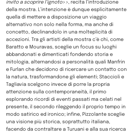
invito a scoprire l’ignoto>>
, recita l’introduzione
della mostra. L’intenzione è dunque esplicitamente
quella di mettere a disposizione un viaggio
alternativo non solo nella forma, ma anche di
concetto, declinandolo in una molteplicità di
accezioni. Tra gli artisti della mostra c’è chi, come
Baratto e Mouravas, sceglie un focus su luoghi
abbandonati e dimenticati fondendo storia e
mitologia, alternandosi a personalità quali Manfrin
e Furlan che decidono di ricercare un contatto con
la natura, trasformandone gli elementi; Staccioli e
Tagliavia scelgono invece di porre la propria
attenzione sulla contemporaneità, il primo
esplorando ricordi di eventi passati ma celati nel
presente, il secondo rileggendo il proprio tempo in
modo satirico ed ironico; infine, Pizzolante sceglie
una visione più storica, soprattutto italiana,
facendo da contraltare a Turuani e alla sua ricerca