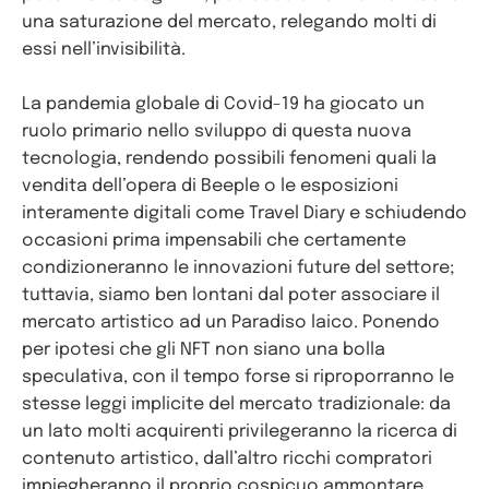
una saturazione del mercato, relegando molti di
essi nell’invisibilità.
La pandemia globale di Covid-19 ha giocato un
ruolo primario nello sviluppo di questa nuova
tecnologia, rendendo possibili fenomeni quali la
vendita dell’opera di Beeple o le esposizioni
interamente digitali come Travel Diary e schiudendo
occasioni prima impensabili che certamente
condizioneranno le innovazioni future del settore;
tuttavia, siamo ben lontani dal poter associare il
mercato artistico ad un Paradiso laico. Ponendo
per ipotesi che gli NFT non siano una bolla
speculativa, con il tempo forse si riproporranno le
stesse leggi implicite del mercato tradizionale: da
un lato molti acquirenti privilegeranno la ricerca di
contenuto artistico, dall’altro ricchi compratori
impiegheranno il proprio cospicuo ammontare