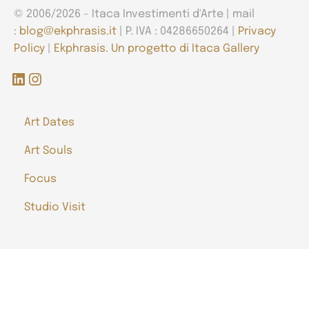
© 2006/2026 - Itaca Investimenti d'Arte | mail
:
blog@ekphrasis.it
| P. IVA : 04286650264 |
Privacy
Policy
|
Ekphrasis. Un progetto di Itaca Gallery
LinkedIn
Instagram
Art Dates
Art Souls
Focus
Studio Visit