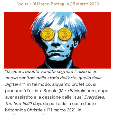
Focus
/ Di
Marco Battaglia
/
5 Marzo 2023
“
Di sicuro questa vendita segnerà l’inizio di un
nuovo capitolo nella storia dell’arte, quello della
Digital Art
” in tal modo, alquanto profetico, si
pronunciò l’artista Beeple (Mike Winkelmann), dopo
aver assistito alla cessione della “sua”
Everydays:
the first 5000 days
da parte della casa d’aste
britannica Christie’s l’11 marzo 2021. In