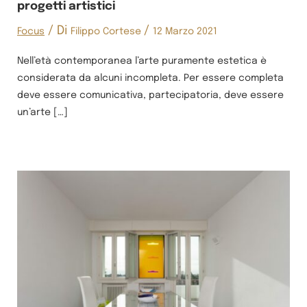
progetti artistici
/ Di
/
Focus
Filippo Cortese
12 Marzo 2021
Nell’età contemporanea l’arte puramente estetica è
considerata da alcuni incompleta. Per essere completa
deve essere comunicativa, partecipatoria, deve essere
un’arte […]