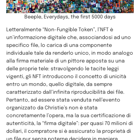
Beeple, Everydays, the first 5000 days
Letteralmente “Non-Fungible Token”, l’NFT è
un’informazione digitale che, associandosi ad uno
specifico file, lo carica di una componente
individuale tale da renderlo unico, in modo analogo
alla firma materiale di un pittore apposta su una
delle proprie tele: stravolgendo le tacite leggi
vigenti, gli NFT introducono il concetto di unicità
entro un mondo, quello digitale, da sempre
caratterizzato dall’infinita riproducibilità dei file.
Pertanto, ad essere stata venduta nell’evento
organizzato da Christie’s non è stata
concretamente l’opera, ma la sua certificazione di
autenticità, la “firma digitale”: per quasi 70 milioni di
dollari, il compratore si è assicurato la proprietà di
un file pur senza poterne decidere in maniera