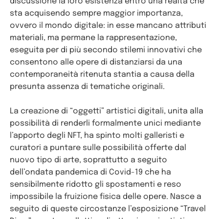
discussione la loro esistenza entro una realtà che
sta acquisendo sempre maggior importanza,
ovvero il mondo digitale: in esse mancano attributi
materiali, ma permane la rappresentazione,
eseguita per di più secondo stilemi innovativi che
consentono alle opere di distanziarsi da una
contemporaneità ritenuta stantia a causa della
presunta assenza di tematiche originali.
La creazione di “oggetti” artistici digitali, unita alla
possibilità di renderli formalmente unici mediante
l’apporto degli NFT, ha spinto molti galleristi e
curatori a puntare sulle possibilità offerte dal
nuovo tipo di arte, soprattutto a seguito
dell’ondata pandemica di Covid-19 che ha
sensibilmente ridotto gli spostamenti e reso
impossibile la fruizione fisica delle opere. Nasce a
seguito di queste circostanze l’esposizione “Travel