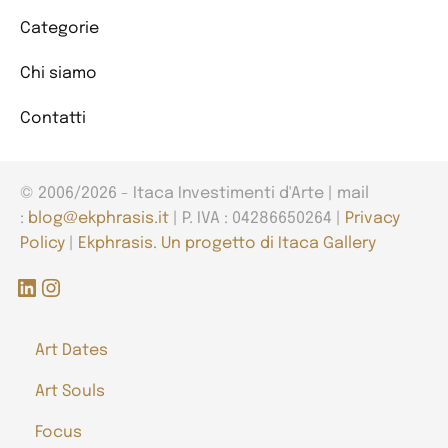
Categorie
Chi siamo
Contatti
© 2006/2026 - Itaca Investimenti d'Arte | mail
:
blog@ekphrasis.it
| P. IVA : 04286650264 |
Privacy
Policy
|
Ekphrasis. Un progetto di Itaca Gallery
LinkedIn
Instagram
Art Dates
Art Souls
Focus