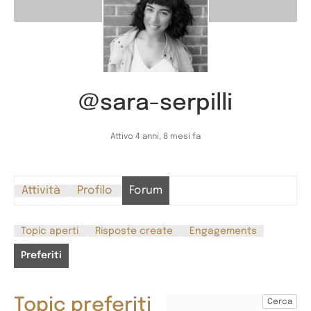
@sara-serpilli
Attivo 4 anni, 8 mesi fa
Attività
Profilo
Forum
Topic aperti
Risposte create
Engagements
Preferiti
Topic preferiti