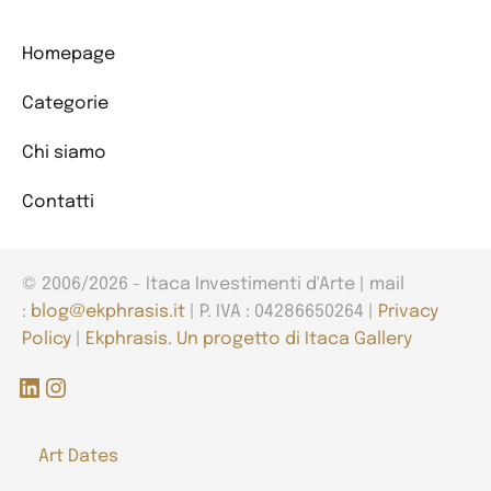
Homepage
Categorie
Chi siamo
Contatti
© 2006/2026 - Itaca Investimenti d'Arte | mail
:
blog@ekphrasis.it
| P. IVA : 04286650264 |
Privacy
Policy
|
Ekphrasis. Un progetto di Itaca Gallery
LinkedIn
Instagram
Art Dates