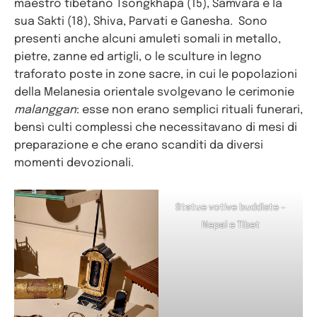
maestro tibetano Tsongkhapa (15), Samvara e la
sua Sakti (18), Shiva, Parvati e Ganesha. Sono
presenti anche alcuni amuleti somali in metallo,
pietre, zanne ed artigli, o le sculture in legno
traforato poste in zone sacre, in cui le popolazioni
della Melanesia orientale svolgevano le cerimonie
malanggan
: esse non erano semplici rituali funerari,
bensì culti complessi che necessitavano di mesi di
preparazione e che erano scanditi da diversi
momenti devozionali.
Statue votive buddiste –
Nepal e Tibet