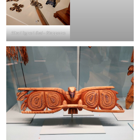
Altari ligneri
Ihai
– Giappone