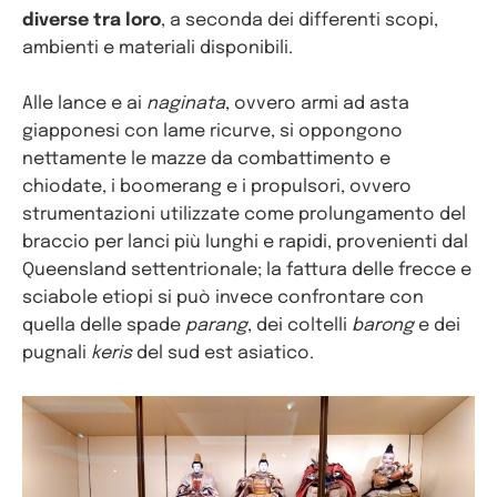
diverse tra loro
, a seconda dei differenti scopi,
ambienti e materiali disponibili.
Alle lance e ai
naginata
, ovvero armi ad asta
giapponesi con lame ricurve, si oppongono
nettamente le mazze da combattimento e
chiodate, i boomerang e i propulsori, ovvero
strumentazioni utilizzate come prolungamento del
braccio per lanci più lunghi e rapidi, provenienti dal
Queensland settentrionale; la fattura delle frecce e
sciabole etiopi si può invece confrontare con
quella delle spade
parang
, dei coltelli
barong
e dei
pugnali
keris
del sud est asiatico.