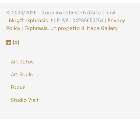
© 2006/2026 - Itaca Investimenti d'Arte | mail
:
blog@ekphrasis.it
| P. IVA : 04286650264 |
Privacy
Policy
|
Ekphrasis. Un progetto di Itaca Gallery
LinkedIn
Instagram
Art Dates
Art Souls
Focus
Studio Visit