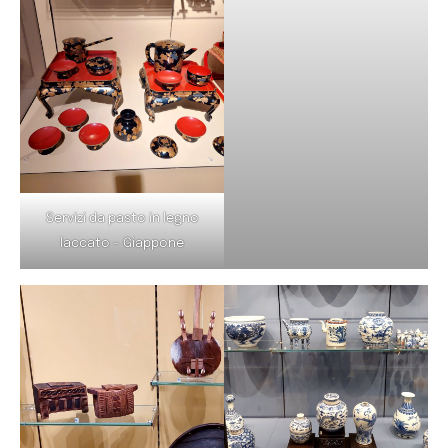
Servizi da pasto in legno
laccato – Giappone