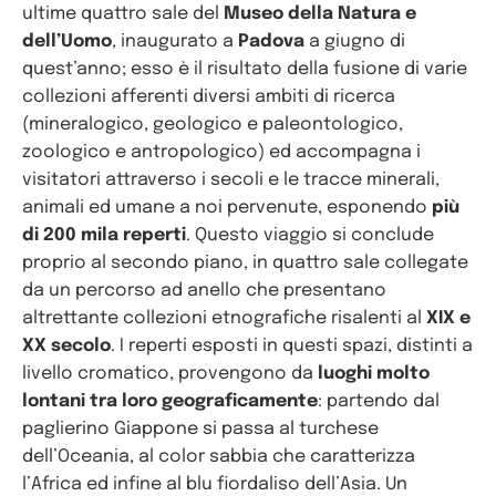
ultime quattro sale del
Museo della Natura e
dell’Uomo
, inaugurato a
Padova
a giugno di
quest’anno; esso è il risultato della fusione di varie
collezioni afferenti diversi ambiti di ricerca
(mineralogico, geologico e paleontologico,
zoologico e antropologico) ed accompagna i
visitatori attraverso i secoli e le tracce minerali,
animali ed umane a noi pervenute, esponendo
più
di 200 mila reperti
. Questo viaggio si conclude
proprio al secondo piano, in quattro sale collegate
da un percorso ad anello che presentano
altrettante collezioni etnografiche risalenti al
XIX e
XX secolo
. I reperti esposti in questi spazi, distinti a
livello cromatico, provengono da
luoghi molto
lontani tra loro geograficamente
: partendo dal
paglierino Giappone si passa al turchese
dell’Oceania, al color sabbia che caratterizza
l’Africa ed infine al blu fiordaliso dell’Asia. Un